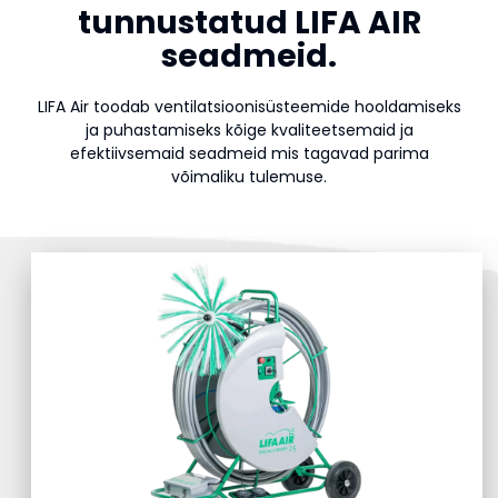
tunnustatud LIFA AIR
seadmeid.
LIFA Air toodab ventilatsioonisüsteemide hooldamiseks
ja puhastamiseks kõige kvaliteetsemaid ja
efektiivsemaid seadmeid mis tagavad parima
võimaliku tulemuse.