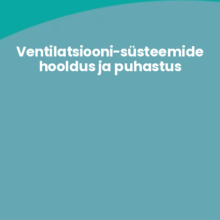
Ventilatsiooni-süsteemide
hooldus ja puhastus