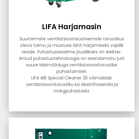
LIFA Harjamasin
Suurtemate ventilatsioonisüsteemide torustikus
oleva tolmu ja mustuse lahti harjamiseks vajalik
seade. Puhastusseadme jõuallikaks on elekter.
Antud puhastustehnoloogia on asendamatu just
suure läbimõõduga ventilatsioonitorustike
puhastamisel.
LIFA AIR Special Cleaner 25 võimaldab
ventilatsioonitorustiku ka desinfitseerida ja
märgpuhastada.