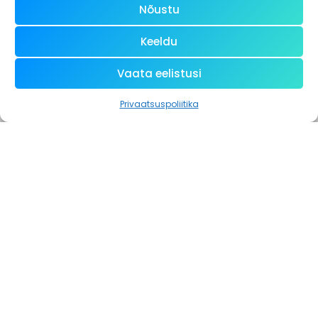
Nõustu
Keeldu
Vaata eelistusi
Privaatsuspoliitika