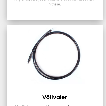
filtrisse.
Võllvaier