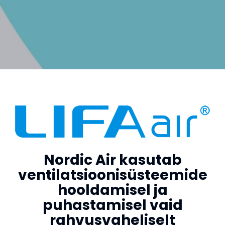
Nordic Air kasutab
ventilatsioonisüsteemide
hooldamisel ja
puhastamisel vaid
rahvusvaheliselt