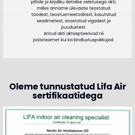
piltide ja kirjaliku detailse seletusega akti,
milles anname ülevaate teostatud
töödest, teostusmeetoditest, kasutatud
seadmetest, avastatud vigadest ja
puudustest.
Antud akti aktsepteerivad nii
päästeamet kui ka kindlustuspakkujad.
Oleme tunnustatud Lifa Air
sertifikaatidega