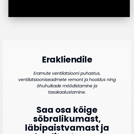
Erakliendile
Eramute ventilatsiooni puhastus,
ventilatsiooniseadmete remont ja hooldus ning
õhuhulkade mõõdistamine ja
tasakaalustamine.
Saa osa kõige
sõbralikumast,
läbipaistvamast ja