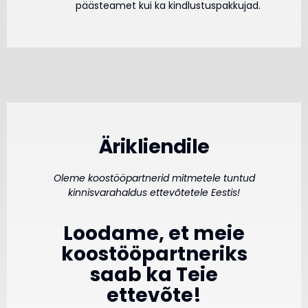
päästeamet kui ka kindlustuspakkujad.
Ärikliendile
Oleme koostööpartnerid mitmetele tuntud
kinnisvarahaldus ettevõtetele Eestis!
Loodame, et meie
koostööpartneriks
saab ka Teie
ettevõte!